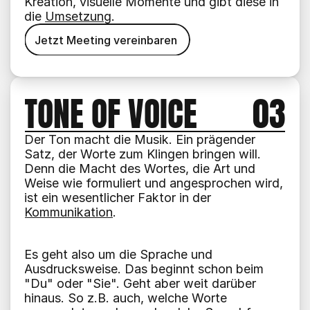
Kreation, visuelle Momente und gibt diese in 
die 
Umsetzung
.
Jetzt Meeting vereinbaren
Jetzt Meeting vereinbaren
TONE OF VOICE
03
Der Ton macht die Musik. Ein prägender 
Satz, der Worte zum Klingen bringen will. 
Denn die Macht des Wortes, die Art und 
Weise wie formuliert und angesprochen wird, 
ist ein wesentlicher Faktor in der 
Kommunikation
.
Es geht also um die Sprache und 
Ausdrucksweise. Das beginnt schon beim 
"Du" oder "Sie". Geht aber weit darüber 
hinaus. So z.B. auch, welche Worte 