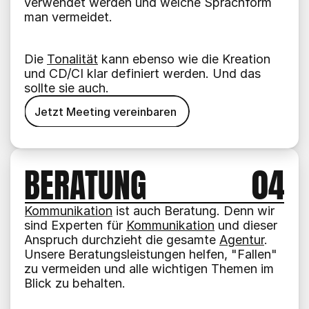
verwendet werden und welche Sprachform 
man vermeidet.
Die 
Tonalität
 kann ebenso wie die Kreation 
und CD/CI klar definiert werden. Und das 
sollte sie auch.
Jetzt Meeting vereinbaren
Jetzt Meeting vereinbaren
BERATUNG
04
Kommunikation
 ist auch Beratung. Denn wir 
sind Experten für 
Kommunikation
 und dieser 
Anspruch durchzieht die gesamte 
Agentur
. 
Unsere Beratungsleistungen helfen, "Fallen" 
zu vermeiden und alle wichtigen Themen im 
Blick zu behalten.