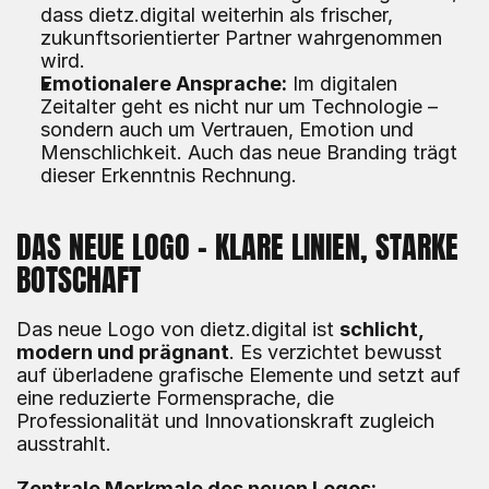
dass dietz.digital weiterhin als frischer, 
zukunftsorientierter Partner wahrgenommen 
wird.
Emotionalere Ansprache:
 Im digitalen 
Zeitalter geht es nicht nur um Technologie – 
sondern auch um Vertrauen, Emotion und 
Menschlichkeit. Auch das neue Branding trägt 
dieser Erkenntnis Rechnung.
DAS NEUE LOGO – KLARE LINIEN, STARKE 
BOTSCHAFT
Das neue Logo von dietz.digital ist 
schlicht, 
modern und prägnant
. Es verzichtet bewusst 
auf überladene grafische Elemente und setzt auf 
eine reduzierte Formensprache, die 
Professionalität und Innovationskraft zugleich 
ausstrahlt.
Zentrale Merkmale des neuen Logos: