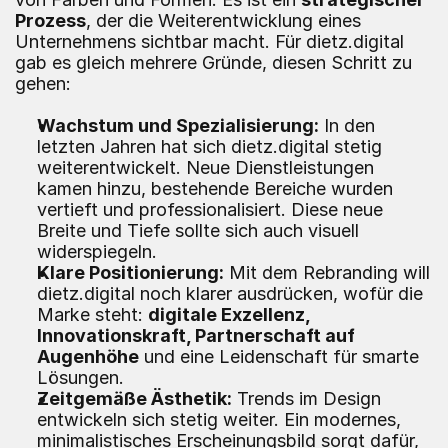
Prozess
, der die Weiterentwicklung eines 
Unternehmens sichtbar macht. Für dietz.digital 
gab es gleich mehrere Gründe, diesen Schritt zu 
gehen:
Wachstum und Spezialisierung:
 In den 
letzten Jahren hat sich dietz.digital stetig 
weiterentwickelt. Neue Dienstleistungen 
kamen hinzu, bestehende Bereiche wurden 
vertieft und professionalisiert. Diese neue 
Breite und Tiefe sollte sich auch visuell 
widerspiegeln.
Klare Positionierung:
 Mit dem Rebranding will 
dietz.digital noch klarer ausdrücken, wofür die 
Marke steht: 
digitale Exzellenz, 
Innovationskraft, Partnerschaft auf 
Augenhöhe
 und eine Leidenschaft für smarte 
Lösungen.
Zeitgemäße Ästhetik:
 Trends im Design 
entwickeln sich stetig weiter. Ein modernes, 
minimalistisches Erscheinungsbild sorgt dafür, 