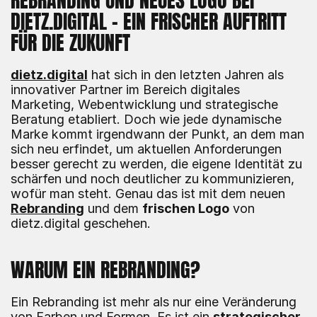
REBRANDING UND NEUES LOGO BEI 
DIETZ.DIGITAL – EIN FRISCHER AUFTRITT 
FÜR DIE ZUKUNFT
dietz.digital
 hat sich in den letzten Jahren als 
innovativer Partner im Bereich digitales 
Marketing, Webentwicklung und strategische 
Beratung etabliert. Doch wie jede dynamische 
Marke kommt irgendwann der Punkt, an dem man 
sich neu erfindet, um aktuellen Anforderungen 
besser gerecht zu werden, die eigene Identität zu 
schärfen und noch deutlicher zu kommunizieren, 
wofür man steht. Genau das ist mit dem neuen 
Rebranding
 und dem 
frischen Logo
 von 
dietz.digital geschehen.
WARUM EIN REBRANDING?
Ein Rebranding ist mehr als nur eine Veränderung 
von Farben und Formen. Es ist ein 
strategischer 