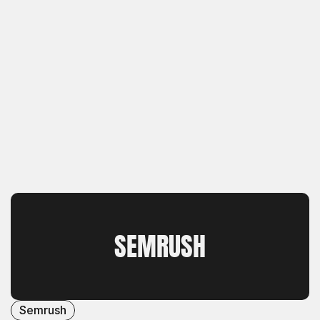
SEMRUSH
Semrush