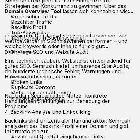
Semrush ermöglicht es, tiefe Einblicke in die
Strategien der Konkurrenz zu gewinnen. Über das
Domain Overview Tool
lassen sich Kennzahlen wie:
Organischer Traffic
Bezahlter Traffic
Backlink-Profil
Top-Keywords
analysieren. Damit lässt sich schnell erkennen, wie
Sichtbarkeit in Suchmaschinen
Wettbewerber in Suchmaschinen performen – und
welche Keywords oder Inhalte für sie gut
funktionieren.
3.
On-Page SEO
und Website Audit
Eine technisch saubere Website ist entscheidend für
gutes SEO. Semrush bietet umfassende Site-Audits,
die hunderte technische Fehler, Warnungen und
Hinweise aufdecken, darunter:
Ladezeiten
Broken Links
Duplicate Content
Meta-Tags und Alt-Texte
Nach dem Scan erhalten Nutzer konkrete
Indexierungsprobleme
Handlungsempfehlungen zur Behebung der
Probleme.
4. Backlink-Analyse und Linkbuilding
Backlinks sind ein zentraler Rankingfaktor. Semrush
analysiert das Backlink-Profil einer Domain und gibt
Informationen zu:
Anzahl und Qualität eingehender Links