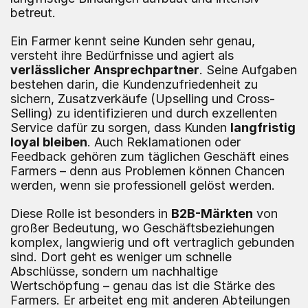
betreut.
Ein Farmer kennt seine Kunden sehr genau, 
versteht ihre Bedürfnisse und agiert als 
verlässlicher Ansprechpartner
. Seine Aufgaben 
bestehen darin, die Kundenzufriedenheit zu 
sichern, Zusatzverkäufe (Upselling und Cross-
Selling) zu identifizieren und durch exzellenten 
Service dafür zu sorgen, dass Kunden 
langfristig 
loyal bleiben
. Auch Reklamationen oder 
Feedback gehören zum täglichen Geschäft eines 
Farmers – denn aus Problemen können Chancen 
werden, wenn sie professionell gelöst werden.
Diese Rolle ist besonders in 
B2B-Märkten
 von 
großer Bedeutung, wo Geschäftsbeziehungen 
komplex, langwierig und oft vertraglich gebunden 
sind. Dort geht es weniger um schnelle 
Abschlüsse, sondern um nachhaltige 
Wertschöpfung – genau das ist die Stärke des 
Farmers. Er arbeitet eng mit anderen Abteilungen 