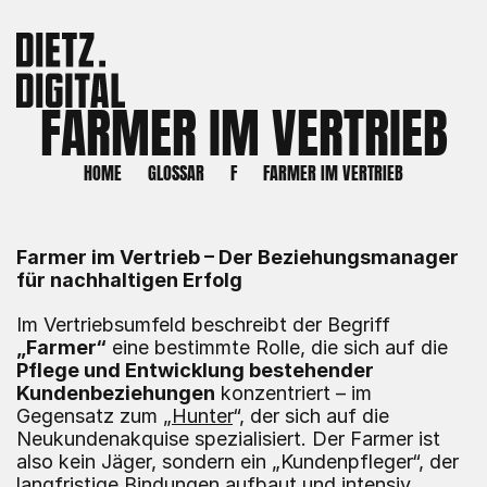
FARMER IM VERTRIEB
HOME
GLOSSAR
F
FARMER IM VERTRIEB
Farmer im Vertrieb – Der Beziehungsmanager 
für nachhaltigen Erfolg
Im Vertriebsumfeld beschreibt der Begriff 
„Farmer“
 eine bestimmte Rolle, die sich auf die 
Pflege und Entwicklung bestehender 
Kundenbeziehungen
 konzentriert – im 
Gegensatz zum „
Hunter
“, der sich auf die 
Neukundenakquise spezialisiert. Der Farmer ist 
also kein Jäger, sondern ein „Kundenpfleger“, der 
langfristige Bindungen aufbaut und intensiv 