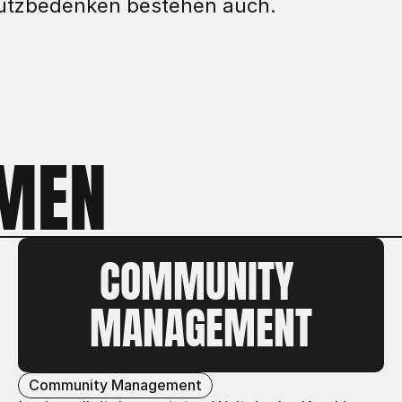
utzbedenken bestehen auch.
EMEN
COMMUNITY 
MANAGEMENT
Community Management