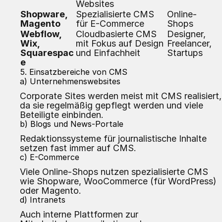
Websites
Shopware,
Spezialisierte CMS
Online-
Magento
für E-Commerce
Shops
Webflow,
Cloudbasierte CMS
Designer,
Wix,
mit Fokus auf Design
Freelancer,
Squarespac
und Einfachheit
Startups
e
5. Einsatzbereiche von CMS
a) Unternehmenswebsites
Corporate Sites werden meist mit CMS realisiert,
da sie regelmäßig gepflegt werden und viele
Beteiligte einbinden.
b) Blogs und News-Portale
Redaktionssysteme für journalistische Inhalte
setzen fast immer auf CMS.
c) E-Commerce
Viele Online-Shops nutzen spezialisierte CMS
wie Shopware, WooCommerce (für WordPress)
oder Magento.
d) Intranets
Auch interne Plattformen zur