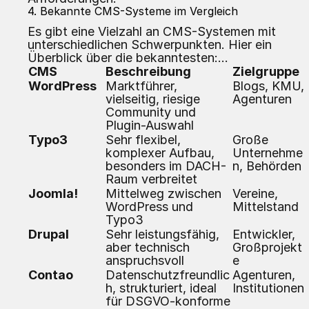
4. Bekannte CMS-Systeme im Vergleich
Es gibt eine Vielzahl an CMS-Systemen mit
unterschiedlichen Schwerpunkten. Hier ein
Überblick über die bekanntesten:
CMS
Beschreibung
Zielgruppe
WordPress
Marktführer,
Blogs, KMU,
vielseitig, riesige
Agenturen
Community und
Plugin-Auswahl
Typo3
Sehr flexibel,
Große
komplexer Aufbau,
Unternehme
besonders im DACH-
n, Behörden
Raum verbreitet
Joomla!
Mittelweg zwischen
Vereine,
WordPress und
Mittelstand
Typo3
Drupal
Sehr leistungsfähig,
Entwickler,
aber technisch
Großprojekt
anspruchsvoll
e
Contao
Datenschutzfreundlic
Agenturen,
h, strukturiert, ideal
Institutionen
für DSGVO-konforme