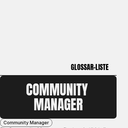
GLOSSAR-LISTE
COMMUNITY 
GLOSSAR-LISTE
MANAGER
Community Manager